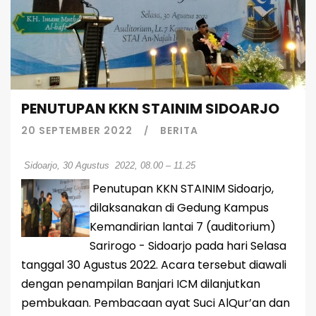
PENUTUPAN KKN STAINIM SIDOARJO
20 SEPTEMBER 2022
BERITA
Sidoarjo, 30 Agustus 2022, 08.00 – 11.25
Penutupan KKN STAINIM Sidoarjo,
dilaksanakan di Gedung Kampus
Kemandirian lantai 7 (auditorium)
Sarirogo - Sidoarjo pada hari Selasa
tanggal 30 Agustus 2022. Acara tersebut diawali
dengan penampilan Banjari ICM dilanjutkan
pembukaan. Pembacaan ayat Suci AlQur’an dan