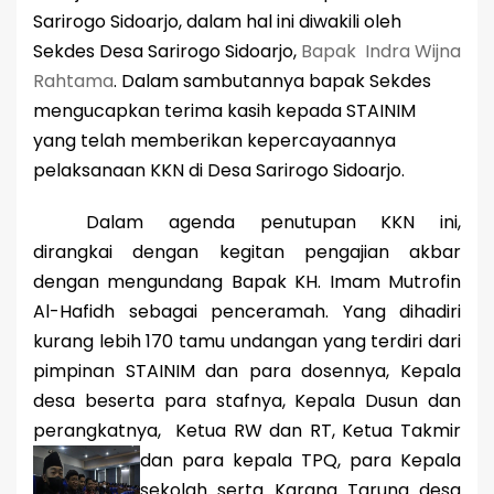
Sarirogo Sidoarjo, dalam hal ini diwakili oleh
Sekdes Desa Sarirogo Sidoarjo,
Bapak Indra Wijna
Rahtama
. Dalam sambutannya bapak Sekdes
mengucapkan terima kasih kepada STAINIM
yang telah memberikan kepercayaannya
pelaksanaan KKN di Desa Sarirogo Sidoarjo.
Dalam agenda penutupan KKN ini,
dirangkai dengan kegitan pengajian akbar
dengan mengundang Bapak KH. Imam Mutrofin
Al-Hafidh sebagai penceramah. Yang dihadiri
kurang lebih 170 tamu undangan yang terdiri dari
pimpinan STAINIM dan para dosennya, Kepala
desa beserta para stafnya, Kepala Dusun dan
perangkatnya, Ketua RW dan RT, Ketua Takmir
dan para
kepala TPQ, para Kepala
sekolah serta Karang Taruna desa