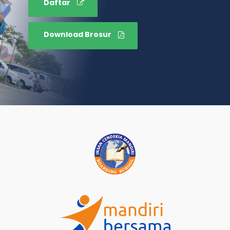
Daftar
Download Brosur