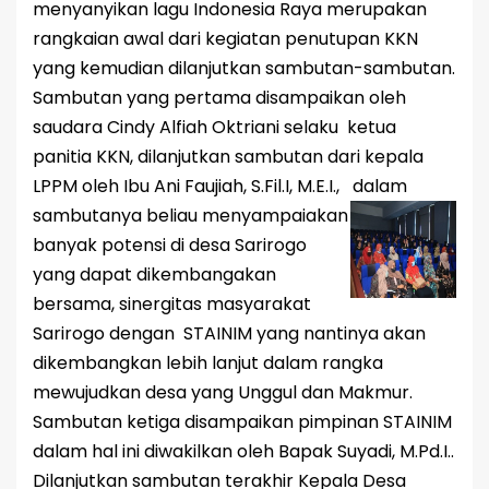
menyanyikan lagu Indonesia Raya merupakan
rangkaian awal dari kegiatan penutupan KKN
yang kemudian dilanjutkan sambutan-sambutan.
Sambutan yang pertama disampaikan oleh
saudara
Cindy Alfiah Oktriani selaku
ketua
panitia KKN, dilanjutkan sambutan dari kepala
LPPM oleh Ibu Ani Faujiah, S.Fil.I, M.E.I., dalam
sambutanya beliau
menyampaiakan
banyak potensi di desa Sarirogo
yang dapat dikembangakan
bersama, sinergitas masyarakat
Sarirogo dengan STAINIM yang nantinya akan
dikembangkan lebih lanjut dalam rangka
mewujudkan desa yang Unggul dan Makmur.
Sambutan ketiga disampaikan pimpinan STAINIM
dalam hal ini diwakilkan oleh Bapak Suyadi, M.Pd.I..
Dilanjutkan sambutan terakhir Kepala Desa