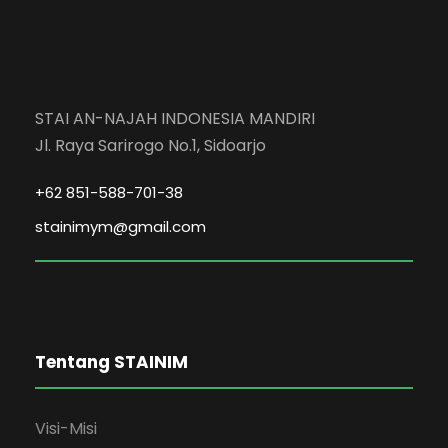
STAI AN-NAJAH INDONESIA MANDIRI
Jl. Raya Sarirogo No.1, Sidoarjo
+62 851-588-701-38
stainimym@gmail.com
Tentang STAINIM
Visi-Misi