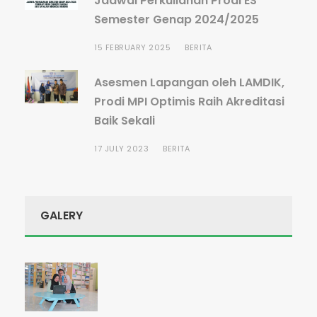
Jadwal Perkuliahan Prodi ES
Semester Genap 2024/2025
15 FEBRUARY 2025
BERITA
Asesmen Lapangan oleh LAMDIK,
Prodi MPI Optimis Raih Akreditasi
Baik Sekali
17 JULY 2023
BERITA
GALERY