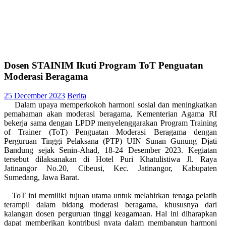
Dosen STAINIM Ikuti Program ToT Penguatan
Moderasi Beragama
25 December 2023
Berita
Dalam upaya memperkokoh harmoni sosial dan meningkatkan
pemahaman akan moderasi beragama, Kementerian Agama RI
bekerja sama dengan LPDP menyelenggarakan Program Training
of Trainer (ToT) Penguatan Moderasi Beragama dengan
Perguruan Tinggi Pelaksana (PTP) UIN Sunan Gunung Djati
Bandung sejak Senin-Ahad, 18-24 Desember 2023. Kegiatan
tersebut dilaksanakan di Hotel Puri Khatulistiwa Jl. Raya
Jatinangor No.20, Cibeusi, Kec. Jatinangor, Kabupaten
Sumedang, Jawa Barat.
ToT ini memiliki tujuan utama untuk melahirkan tenaga pelatih
terampil dalam bidang moderasi beragama, khususnya dari
kalangan dosen perguruan tinggi keagamaan. Hal ini diharapkan
dapat memberikan kontribusi nyata dalam membangun harmoni