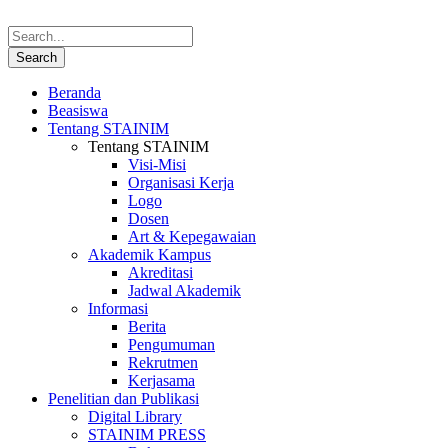
Beranda
Beasiswa
Tentang STAINIM
Tentang STAINIM
Visi-Misi
Organisasi Kerja
Logo
Dosen
Art & Kepegawaian
Akademik Kampus
Akreditasi
Jadwal Akademik
Informasi
Berita
Pengumuman
Rekrutmen
Kerjasama
Penelitian dan Publikasi
Digital Library
STAINIM PRESS