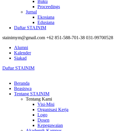
Buku
Proceedings
Jurnal
Ekosiana
Edusiana
Daftar STAINIM
stainimym@gmail.com
+62 851-588-701-38
031-99700528
Alumni
Kalender
Siakad
Daftar STAINIM
Beranda
Beasiswa
Tentang STAINIM
Tentang Kami
Visi-Misi
Organisasi Kerja
Logo
Dosen
Kepegawaian
Akademik Kampus