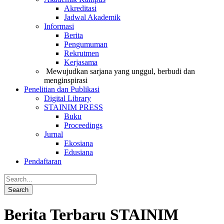
Akreditasi
Jadwal Akademik
Informasi
Berita
Pengumuman
Rekrutmen
Kerjasama
Mewujudkan sarjana yang unggul, berbudi dan
menginspirasi
Penelitian dan Publikasi
Digital Library
STAINIM PRESS
Buku
Proceedings
Jurnal
Ekosiana
Edusiana
Pendaftaran
Berita Terbaru STAINIM