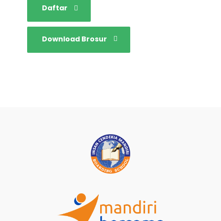
Daftar
Download Brosur