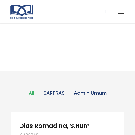
Staf STAINIM
All
SARPRAS
Admin Umum
Dias Romadina, S.Hum
Dias Romadina, S.Hum
SARPRAS