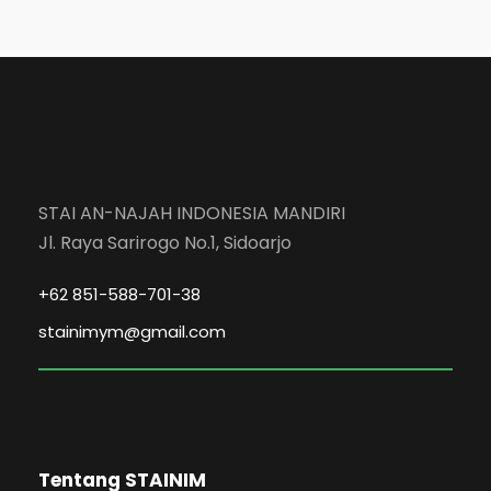
STAI AN-NAJAH INDONESIA MANDIRI
Jl. Raya Sarirogo No.1, Sidoarjo
+62 851-588-701-38
stainimym@gmail.com
Tentang STAINIM