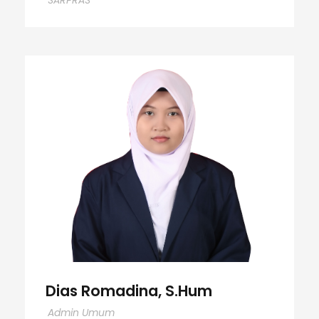
Dias Romadina, S.Hum
Dias Romadina, S.Hum
Admin Umum