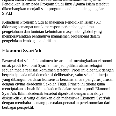
Pendidikan Islam pada Program Studi Ilmu Agama Islam tersebut
dikembangkan menjadi satu program pendidikan dengan gelar
S.Pd.I
Kehadiran Program Studi Manajemen Pendidikan Islam (S1)
didorong semangat untuk merespon perkembangan ilmu
pengetahuan dan tuntutan kebutuhan masyarakat global yang
mempersyaratkan pentingnya manajemen profesional dalam
pengelolaan lembaga pendidikan.
Ekonomi Syari’ah
Berawal dari sebuah komitmen besar untuk meningkatkan ekonomi
umat, prodi Ekonomi Syari’ah menjadi pilihan utama sebagai
sebuah media realisasi komitmen tersebut. Prodi ini dibentuk dengan
berprinsip pada nilai demokrasi deliberative, yaitu sebuah kinerja
yang dibangun berdasar konsensus bersama antara pengurus jurusan
dengan civitas akademik Sekolah Tiggi. Prinsip ini dibuat guna
menciptakan sebuah iklim akademik dalam sebuah prodi Ekonomi
Syari’ah. Iklim akademik tersebut diperkuat dengan maraknya
diskusi-diskusi yang dilakukan oleh mahasiswa Ekonomi Syari’ah
dengan membahas tentang persoalan-persoalan perekonomian dari
berbagai perspektif.