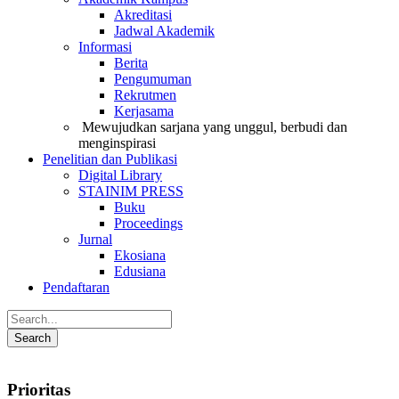
Akreditasi
Jadwal Akademik
Informasi
Berita
Pengumuman
Rekrutmen
Kerjasama
Mewujudkan sarjana yang unggul, berbudi dan
menginspirasi
Penelitian dan Publikasi
Digital Library
STAINIM PRESS
Buku
Proceedings
Jurnal
Ekosiana
Edusiana
Pendaftaran
Prioritas