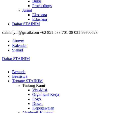
Buku
Proceedings
Jurnal
Ekosiana
Edusiana
Daftar STAINIM
stainimym@gmail.com
+62 851-588-701-38
031-99700528
Alumni
Kalender
Siakad
Daftar STAINIM
Beranda
Beasiswa
Tentang STAINIM
Tentang Kami
Visi-Misi
Organisasi Kerja
Logo
Dosen
Kepegawaian
Akademik Kampus