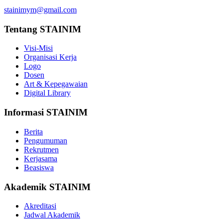
stainimym@gmail.com
Tentang STAINIM
Visi-Misi
Organisasi Kerja
Logo
Dosen
Art & Kepegawaian
Digital Library
Informasi STAINIM
Berita
Pengumuman
Rekrutmen
Kerjasama
Beasiswa
Akademik STAINIM
Akreditasi
Jadwal Akademik