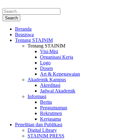
Beranda
Beasiswa
Tentang STAINIM
Tentang STAINIM
Visi-Misi
Organisasi Kerja
Logo
Dosen
Art & Kepegawaian
Akademik Kampus
Akreditasi
Jadwal Akademik
Informasi
Berita
Pengumuman
Rekrutmen
Kerjasama
Penelitian dan Publikasi
Digital Library
STAINIM PRESS