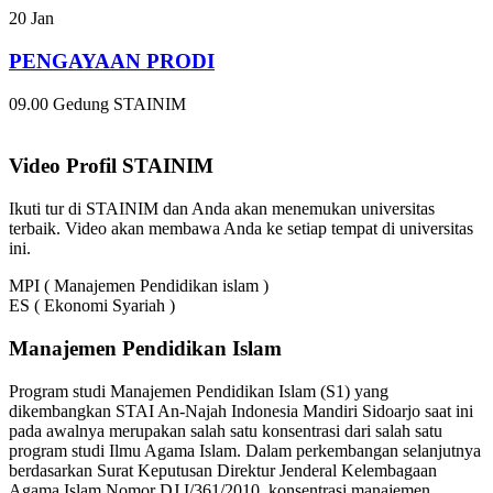
20
Jan
PENGAYAAN PRODI
09.00
Gedung STAINIM
Video Profil STAINIM
Ikuti tur di STAINIM dan Anda akan menemukan universitas
terbaik. Video akan membawa Anda ke setiap tempat di universitas
ini.
MPI ( Manajemen Pendidikan islam )
ES ( Ekonomi Syariah )
Manajemen Pendidikan Islam
Program studi Manajemen Pendidikan Islam (S1) yang
dikembangkan STAI An-Najah Indonesia Mandiri Sidoarjo saat ini
pada awalnya merupakan salah satu konsentrasi dari salah satu
program studi Ilmu Agama Islam. Dalam perkembangan selanjutnya
berdasarkan Surat Keputusan Direktur Jenderal Kelembagaan
Agama Islam Nomor DJ.I/361/2010, konsentrasi manajemen