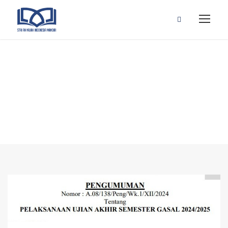
Berita Terbaru
STAINIM