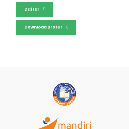
Daftar
Download Brosur