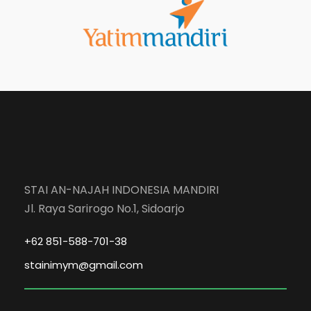
STAI AN-NAJAH INDONESIA MANDIRI
Jl. Raya Sarirogo No.1, Sidoarjo
+62 851-588-701-38
stainimym@gmail.com