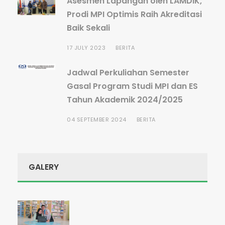
Asesmen Lapangan oleh LAMDIK,
Prodi MPI Optimis Raih Akreditasi
Baik Sekali
17 JULY 2023
BERITA
Jadwal Perkuliahan Semester
Gasal Program Studi MPI dan ES
Tahun Akademik 2024/2025
04 SEPTEMBER 2024
BERITA
GALERY