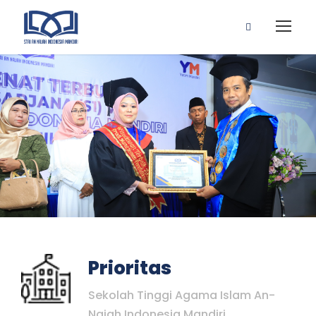
Prioritas
Sekolah Tinggi Agama Islam An-
Najah Indonesia Mandiri