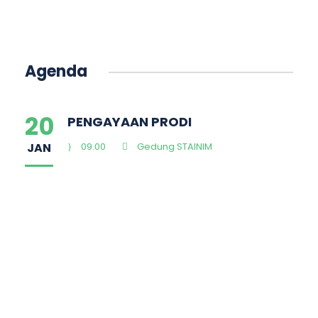
Agenda
20
PENGAYAAN PRODI
JAN
09.00
Gedung STAINIM