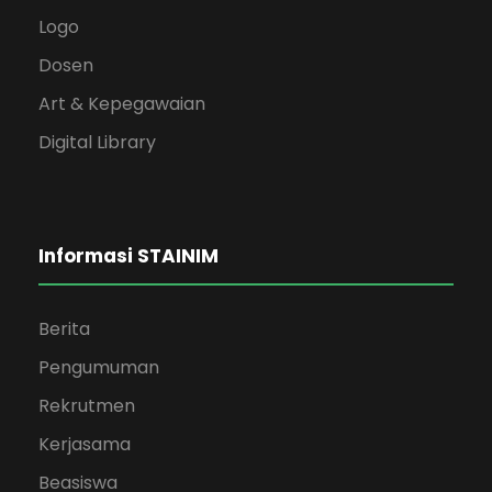
Logo
Dosen
Art & Kepegawaian
Digital Library
Informasi STAINIM
Berita
Pengumuman
Rekrutmen
Kerjasama
Beasiswa