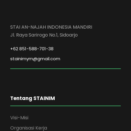
STAI AN-NAJAH INDONESIA MANDIRI
Jl. Raya Sarirogo No.1, Sidoarjo
+62 851-588-701-38
stainimym@gmail.com
Tentang STAINIM
Visi-Misi
Organisasi Kerja