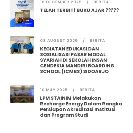
18 DECEMBER 2025
BERITA
TELAH TERBIT! BUKU AJAR ?????
08 AUGUST 2025
BERITA
KEGIATAN EDUKASI DAN
SOSIALISASI PASAR MODAL
SYARIAH DI SEKOLAH INSAN
CENDEKIA MANDIRI BOARDING
SCHOOL (ICMBS) SIDOARJO
10 MAY 2025
BERITA
LPM STAINIM Melakukan
Recharge Energy Dalam Rangka
Persiapan Akreditasi Institusi
dan Program Studi