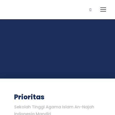
Prioritas
Sekolah Tinggi Agama Islam An-Najah
Indonesia Mandiri