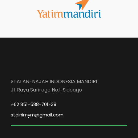
STAI AN-NAJAH INDONESIA MANDIRI
Jl. Raya Sarirogo No.1, Sidoarjo
+62 851-588-701-38
stainimym@gmail.com