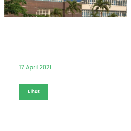
Pengumuman Hasil
Seleksi PMB STAINIM
17 April 2021
Lihat