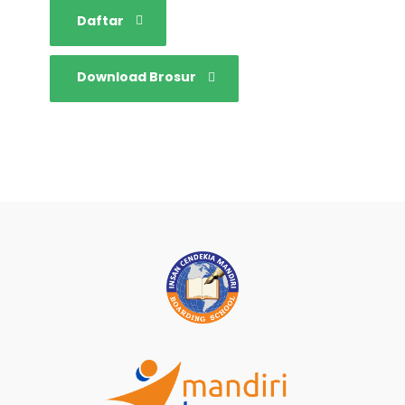
Daftar
Download Brosur