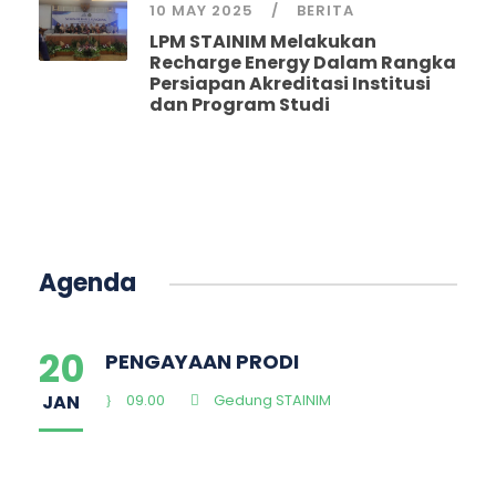
10 MAY 2025
BERITA
LPM STAINIM Melakukan
Recharge Energy Dalam Rangka
Persiapan Akreditasi Institusi
dan Program Studi
Agenda
20
PENGAYAAN PRODI
JAN
09.00
Gedung STAINIM