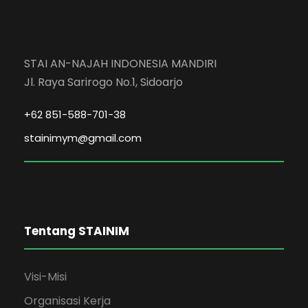
STAI AN-NAJAH INDONESIA MANDIRI
Jl. Raya Sarirogo No.1, Sidoarjo
+62 851-588-701-38
stainimym@gmail.com
Tentang STAINIM
Visi-Misi
Organisasi Kerja