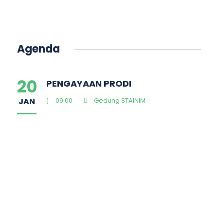
Agenda
20
PENGAYAAN PRODI
JAN
09.00
Gedung STAINIM