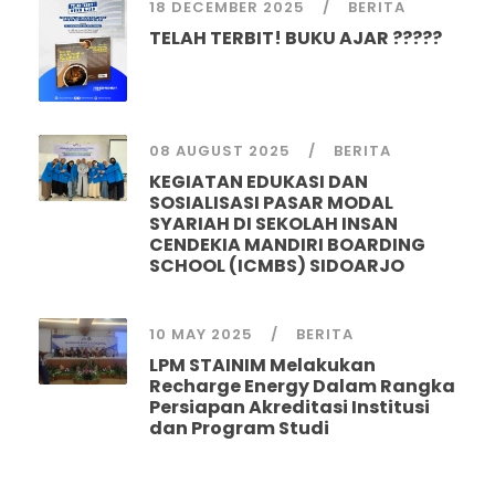
18 DECEMBER 2025
BERITA
TELAH TERBIT! BUKU AJAR ?????
08 AUGUST 2025
BERITA
KEGIATAN EDUKASI DAN
SOSIALISASI PASAR MODAL
SYARIAH DI SEKOLAH INSAN
CENDEKIA MANDIRI BOARDING
SCHOOL (ICMBS) SIDOARJO
10 MAY 2025
BERITA
LPM STAINIM Melakukan
Recharge Energy Dalam Rangka
Persiapan Akreditasi Institusi
dan Program Studi