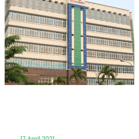
Pengumuman Hasil
Seleksi PMB STAINIM
17 April 2021