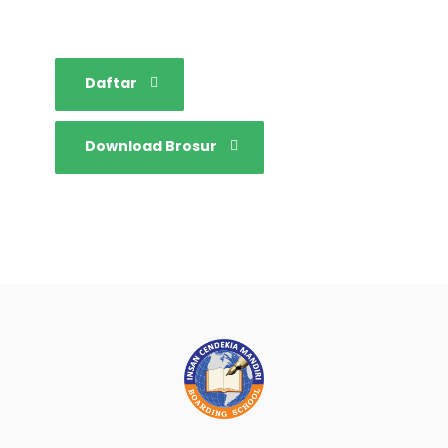
Daftar
Download Brosur