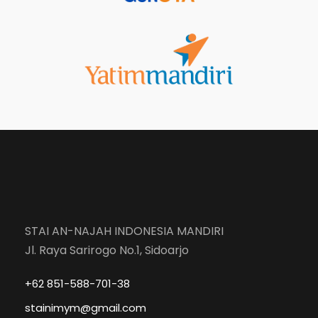
STAI AN-NAJAH INDONESIA MANDIRI
Jl. Raya Sarirogo No.1, Sidoarjo
+62 851-588-701-38
stainimym@gmail.com