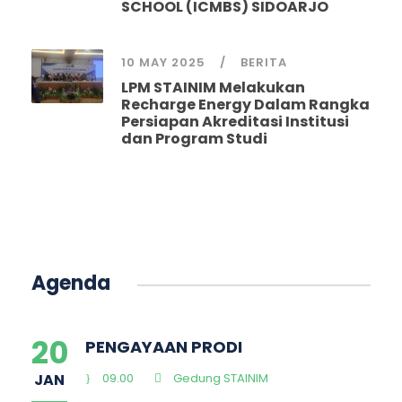
SCHOOL (ICMBS) SIDOARJO
10 MAY 2025
BERITA
LPM STAINIM Melakukan
Recharge Energy Dalam Rangka
Persiapan Akreditasi Institusi
dan Program Studi
Agenda
20
PENGAYAAN PRODI
JAN
09.00
Gedung STAINIM