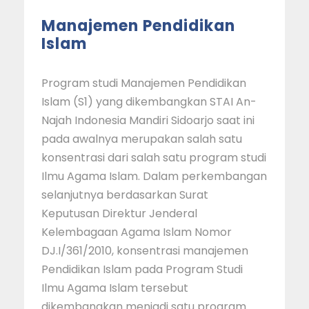
Manajemen Pendidikan
Islam
Program studi Manajemen Pendidikan
Islam (S1) yang dikembangkan STAI An-
Najah Indonesia Mandiri Sidoarjo saat ini
pada awalnya merupakan salah satu
konsentrasi dari salah satu program studi
Ilmu Agama Islam. Dalam perkembangan
selanjutnya berdasarkan Surat
Keputusan Direktur Jenderal
Kelembagaan Agama Islam Nomor
DJ.I/361/2010, konsentrasi manajemen
Pendidikan Islam pada Program Studi
Ilmu Agama Islam tersebut
dikembangkan menjadi satu program