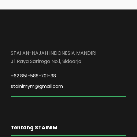
STAI AN-NAJAH INDONESIA MANDIRI
Jl. Raya Sarirogo No.1, Sidoarjo
+62 851-588-701-38
stainimym@gmail.com
Tentang STAINIM