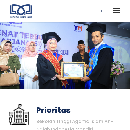
Prioritas
Sekolah Tinggi Agama Islam An-
Najah Indonesia Mandiri