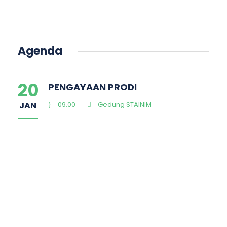
Agenda
20
PENGAYAAN PRODI
JAN
09.00
Gedung STAINIM