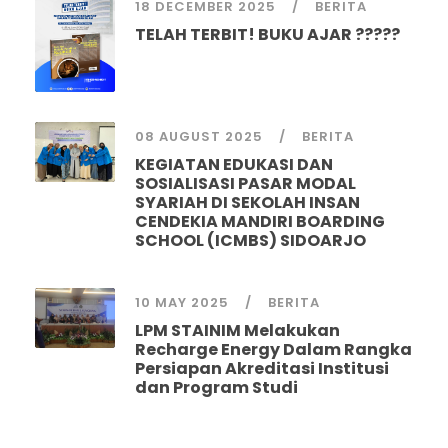
18 DECEMBER 2025
BERITA
TELAH TERBIT! BUKU AJAR ?????
08 AUGUST 2025
BERITA
KEGIATAN EDUKASI DAN
SOSIALISASI PASAR MODAL
SYARIAH DI SEKOLAH INSAN
CENDEKIA MANDIRI BOARDING
SCHOOL (ICMBS) SIDOARJO
10 MAY 2025
BERITA
LPM STAINIM Melakukan
Recharge Energy Dalam Rangka
Persiapan Akreditasi Institusi
dan Program Studi