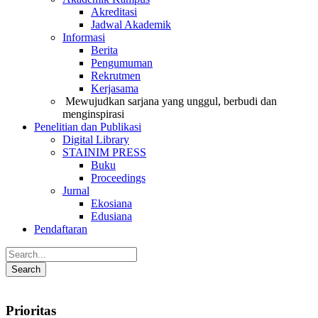
Akreditasi
Jadwal Akademik
Informasi
Berita
Pengumuman
Rekrutmen
Kerjasama
Mewujudkan sarjana yang unggul, berbudi dan
menginspirasi
Penelitian dan Publikasi
Digital Library
STAINIM PRESS
Buku
Proceedings
Jurnal
Ekosiana
Edusiana
Pendaftaran
Prioritas