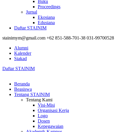
Buku
Proceedings
Jurnal
Ekosiana
Edusiana
Daftar STAINIM
stainimym@gmail.com
+62 851-588-701-38
031-99700528
Alumni
Kalender
Siakad
Daftar STAINIM
Beranda
Beasiswa
Tentang STAINIM
Tentang Kami
Visi-Misi
Organisasi Kerja
Logo
Dosen
Kepegawaian
Akademik Kampus