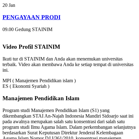
20
Jan
PENGAYAAN PRODI
09.00
Gedung STAINIM
Video Profil STAINIM
Ikuti tur di STAINIM dan Anda akan menemukan universitas
terbaik. Video akan membawa Anda ke setiap tempat di universitas
ini.
MPI ( Manajemen Pendidikan islam )
ES ( Ekonomi Syariah )
Manajemen Pendidikan Islam
Program studi Manajemen Pendidikan Islam (S1) yang
dikembangkan STAI An-Najah Indonesia Mandiri Sidoarjo saat ini
pada awalnya merupakan salah satu konsentrasi dari salah satu
program studi Ilmu Agama Islam. Dalam perkembangan selanjutnya
berdasarkan Surat Keputusan Direktur Jenderal Kelembagaan
Agama Islam Nomor DJ.I/361/2010, konsentrasi manajemen