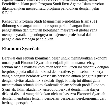
Pendidikan Islam pada Program Studi Ilmu Agama Islam tersebut
dikembangkan menjadi satu program pendidikan dengan gelar
S.Pd.I
Kehadiran Program Studi Manajemen Pendidikan Islam (S1)
didorong semangat untuk merespon perkembangan ilmu
pengetahuan dan tuntutan kebutuhan masyarakat global yang
mempersyaratkan pentingnya manajemen profesional dalam
pengelolaan lembaga pendidikan.
Ekonomi Syari’ah
Berawal dari sebuah komitmen besar untuk meningkatkan ekonomi
umat, prodi Ekonomi Syari’ah menjadi pilihan utama sebagai
sebuah media realisasi komitmen tersebut. Prodi ini dibentuk dengan
berprinsip pada nilai demokrasi deliberative, yaitu sebuah kinerja
yang dibangun berdasar konsensus bersama antara pengurus jurusan
dengan civitas akademik Sekolah Tiggi. Prinsip ini dibuat guna
menciptakan sebuah iklim akademik dalam sebuah prodi Ekonomi
Syari’ah. Iklim akademik tersebut diperkuat dengan maraknya
diskusi-diskusi yang dilakukan oleh mahasiswa Ekonomi Syari’ah
dengan membahas tentang persoalan-persoalan perekonomian dari
berbagai perspektif.