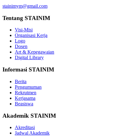
stainimym@gmail.com
Tentang STAINIM
Visi-Misi
Organisasi Kerja
Logo
Dosen
Art & Kepegawaian
Digital Library
Informasi STAINIM
Berita
Pengumuman
Rekrutmen
Kerjasama
Beasiswa
Akademik STAINIM
Akreditasi
Jadwal Akademik