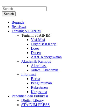
Beranda
Beasiswa
Tentang STAINIM
Tentang STAINIM
Visi-Misi
Organisasi Kerja
Logo
Dosen
Art & Kepegawaian
Akademik Kampus
Akreditasi
Jadwal Akademik
Informasi
Berita
Pengumuman
Rekrutmen
Kerjasama
Penelitian dan Publikasi
Digital Library
STAINIM PRESS