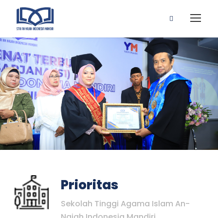
Prioritas
Sekolah Tinggi Agama Islam An-
Najah Indonesia Mandiri