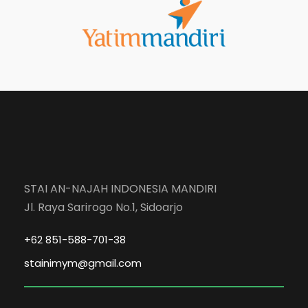
STAI AN-NAJAH INDONESIA MANDIRI
Jl. Raya Sarirogo No.1, Sidoarjo
+62 851-588-701-38
stainimym@gmail.com