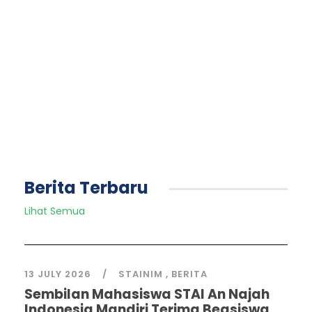
Berita Terbaru
Lihat Semua
13 JULY 2026
STAINIM
,
BERITA
Sembilan Mahasiswa STAI An Najah
Indonesia Mandiri Terima Beasiswa