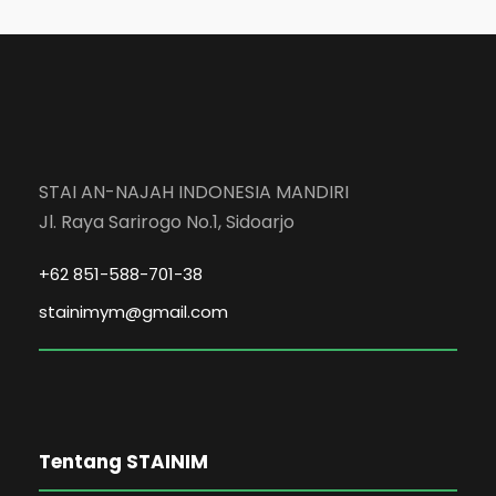
STAI AN-NAJAH INDONESIA MANDIRI
Jl. Raya Sarirogo No.1, Sidoarjo
+62 851-588-701-38
stainimym@gmail.com
Tentang STAINIM