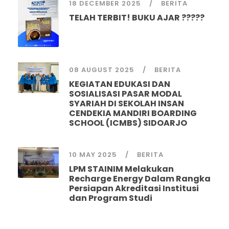
18 DECEMBER 2025
BERITA
TELAH TERBIT! BUKU AJAR ?????
08 AUGUST 2025
BERITA
KEGIATAN EDUKASI DAN
SOSIALISASI PASAR MODAL
SYARIAH DI SEKOLAH INSAN
CENDEKIA MANDIRI BOARDING
SCHOOL (ICMBS) SIDOARJO
10 MAY 2025
BERITA
LPM STAINIM Melakukan
Recharge Energy Dalam Rangka
Persiapan Akreditasi Institusi
dan Program Studi