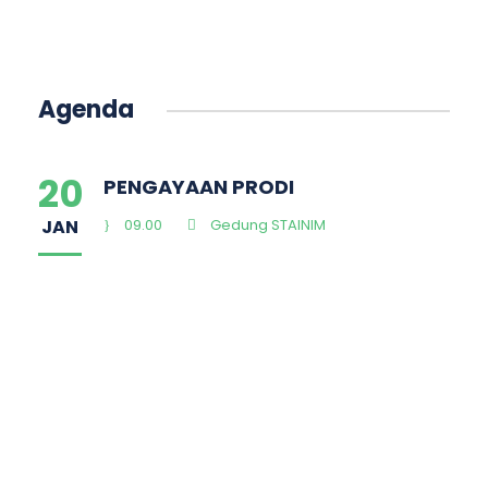
Agenda
20
PENGAYAAN PRODI
JAN
09.00
Gedung STAINIM