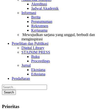
Akreditasi
Jadwal Akademik
Informasi
Berita
Pengumuman
Rekrutmen
Kerjasama
Mewujudkan sarjana yang unggul, berbudi dan
menginspirasi
Penelitian dan Publikasi
Digital Library
STAINIM PRESS
Buku
Proceedings
Jurnal
Ekosiana
Edusiana
Pendaftaran
Prioritas