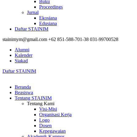
Buku
Proceedings
Jurnal
Ekosiana
Edusiana
Daftar STAINIM
stainimym@gmail.com
+62 851-588-701-38
031-99700528
Alumni
Kalender
Siakad
Daftar STAINIM
Beranda
Beasiswa
Tentang STAINIM
Tentang Kami
Visi-Misi
Organisasi Kerja
Logo
Dosen
Kepegawaian
Akademik Kampus