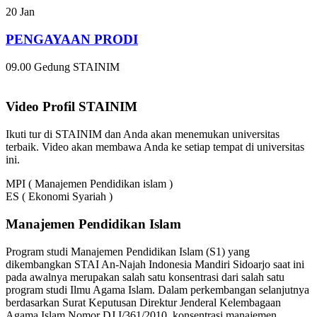
20
Jan
PENGAYAAN PRODI
09.00
Gedung STAINIM
Video Profil STAINIM
Ikuti tur di STAINIM dan Anda akan menemukan universitas
terbaik. Video akan membawa Anda ke setiap tempat di universitas
ini.
MPI ( Manajemen Pendidikan islam )
ES ( Ekonomi Syariah )
Manajemen Pendidikan Islam
Program studi Manajemen Pendidikan Islam (S1) yang
dikembangkan STAI An-Najah Indonesia Mandiri Sidoarjo saat ini
pada awalnya merupakan salah satu konsentrasi dari salah satu
program studi Ilmu Agama Islam. Dalam perkembangan selanjutnya
berdasarkan Surat Keputusan Direktur Jenderal Kelembagaan
Agama Islam Nomor DJ.I/361/2010, konsentrasi manajemen