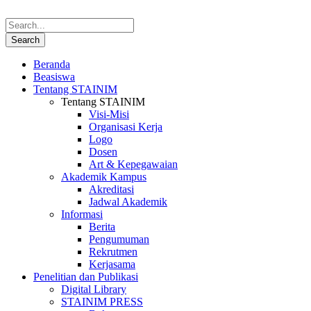
Beranda
Beasiswa
Tentang STAINIM
Tentang STAINIM
Visi-Misi
Organisasi Kerja
Logo
Dosen
Art & Kepegawaian
Akademik Kampus
Akreditasi
Jadwal Akademik
Informasi
Berita
Pengumuman
Rekrutmen
Kerjasama
Penelitian dan Publikasi
Digital Library
STAINIM PRESS