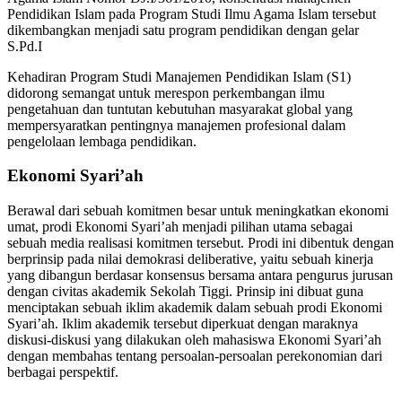
Pendidikan Islam pada Program Studi Ilmu Agama Islam tersebut
dikembangkan menjadi satu program pendidikan dengan gelar
S.Pd.I
Kehadiran Program Studi Manajemen Pendidikan Islam (S1)
didorong semangat untuk merespon perkembangan ilmu
pengetahuan dan tuntutan kebutuhan masyarakat global yang
mempersyaratkan pentingnya manajemen profesional dalam
pengelolaan lembaga pendidikan.
Ekonomi Syari’ah
Berawal dari sebuah komitmen besar untuk meningkatkan ekonomi
umat, prodi Ekonomi Syari’ah menjadi pilihan utama sebagai
sebuah media realisasi komitmen tersebut. Prodi ini dibentuk dengan
berprinsip pada nilai demokrasi deliberative, yaitu sebuah kinerja
yang dibangun berdasar konsensus bersama antara pengurus jurusan
dengan civitas akademik Sekolah Tiggi. Prinsip ini dibuat guna
menciptakan sebuah iklim akademik dalam sebuah prodi Ekonomi
Syari’ah. Iklim akademik tersebut diperkuat dengan maraknya
diskusi-diskusi yang dilakukan oleh mahasiswa Ekonomi Syari’ah
dengan membahas tentang persoalan-persoalan perekonomian dari
berbagai perspektif.