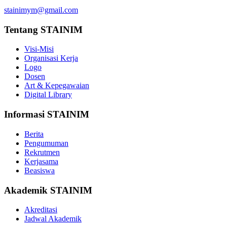
stainimym@gmail.com
Tentang STAINIM
Visi-Misi
Organisasi Kerja
Logo
Dosen
Art & Kepegawaian
Digital Library
Informasi STAINIM
Berita
Pengumuman
Rekrutmen
Kerjasama
Beasiswa
Akademik STAINIM
Akreditasi
Jadwal Akademik