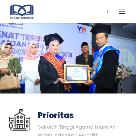
Prioritas
Sekolah Tinggi Agama Islam An-
Najah Indonesia Mandiri