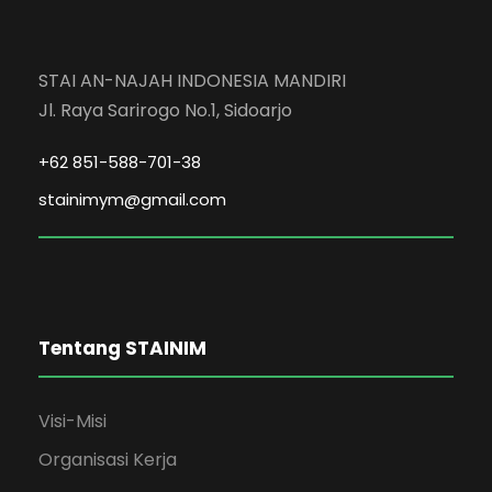
STAI AN-NAJAH INDONESIA MANDIRI
Jl. Raya Sarirogo No.1, Sidoarjo
+62 851-588-701-38
stainimym@gmail.com
Tentang STAINIM
Visi-Misi
Organisasi Kerja