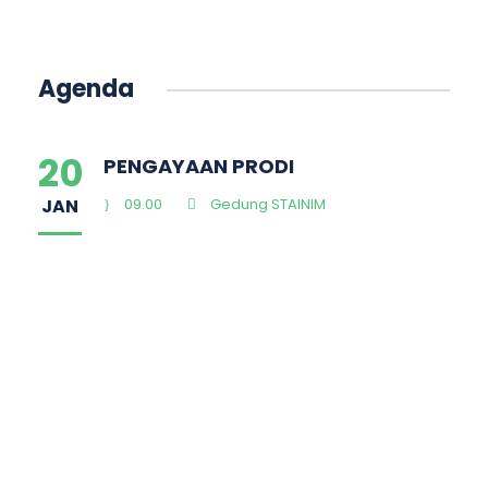
Agenda
20
PENGAYAAN PRODI
JAN
09.00
Gedung STAINIM