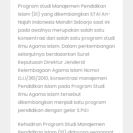
Program studi Manajemen Pendidikan
Islam (S1) yang dikembangkan STAI An-
Najah Indonesia Mandiri Sidoarjo saat ini
pada awalnya merupakan salah satu
konsentrasi dari salah satu program studi
Ilmu Agama Islam. Dalam perkembangan
selanjutnya berdasarkan Surat
Keputusan Direktur Jenderal
Kelembagaan Agama Islam Nomor
DJ.I/361/2010, konsentrasi manajemen
Pendidikan Islam pada Program Studi
Ilmu Agama Islam tersebut
dikembangkan menjadi satu program
pendidikan dengan gelar S.Pd.I
Kehadiran Program Studi Manajemen
Pendidikan Islam (S1) didorong semangat