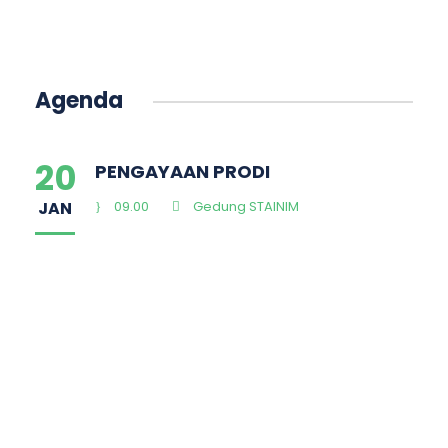
Agenda
20
PENGAYAAN PRODI
JAN
09.00
Gedung STAINIM