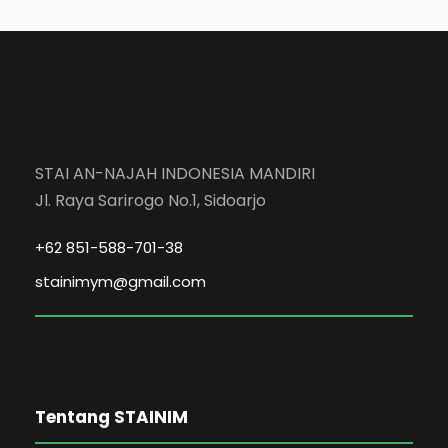
STAI AN-NAJAH INDONESIA MANDIRI
Jl. Raya Sarirogo No.1, Sidoarjo
+62 851-588-701-38
stainimym@gmail.com
Tentang STAINIM