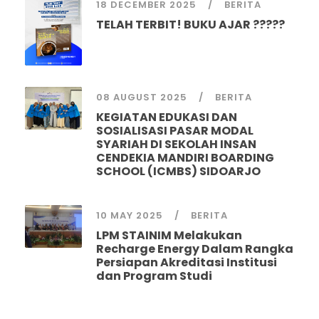
18 DECEMBER 2025
BERITA
TELAH TERBIT! BUKU AJAR ?????
08 AUGUST 2025
BERITA
KEGIATAN EDUKASI DAN
SOSIALISASI PASAR MODAL
SYARIAH DI SEKOLAH INSAN
CENDEKIA MANDIRI BOARDING
SCHOOL (ICMBS) SIDOARJO
10 MAY 2025
BERITA
LPM STAINIM Melakukan
Recharge Energy Dalam Rangka
Persiapan Akreditasi Institusi
dan Program Studi