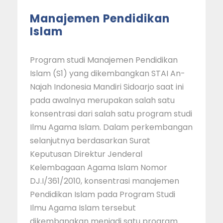
Manajemen Pendidikan
Islam
Program studi Manajemen Pendidikan
Islam (S1) yang dikembangkan STAI An-
Najah Indonesia Mandiri Sidoarjo saat ini
pada awalnya merupakan salah satu
konsentrasi dari salah satu program studi
Ilmu Agama Islam. Dalam perkembangan
selanjutnya berdasarkan Surat
Keputusan Direktur Jenderal
Kelembagaan Agama Islam Nomor
DJ.I/361/2010, konsentrasi manajemen
Pendidikan Islam pada Program Studi
Ilmu Agama Islam tersebut
dikembangkan menjadi satu program