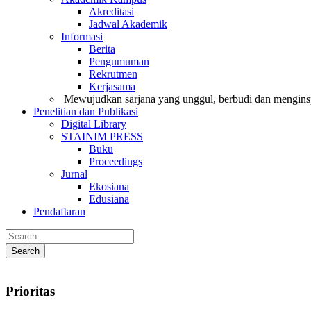
Akreditasi
Jadwal Akademik
Informasi
Berita
Pengumuman
Rekrutmen
Kerjasama
Mewujudkan sarjana yang unggul, berbudi dan menginsp
Penelitian dan Publikasi
Digital Library
STAINIM PRESS
Buku
Proceedings
Jurnal
Ekosiana
Edusiana
Pendaftaran
Prioritas