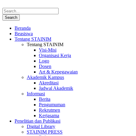
Beranda
Beasiswa
Tentang STAINIM
Tentang STAINIM
Visi-Misi
Organisasi Kerja
Logo
Dosen
Art & Kepegawaian
Akademik Kampus
Akreditasi
Jadwal Akademik
Informasi
Berita
Pengumuman
Rekrutmen
Kerjasama
Penelitian dan Publikasi
Digital Library
STAINIM PRESS