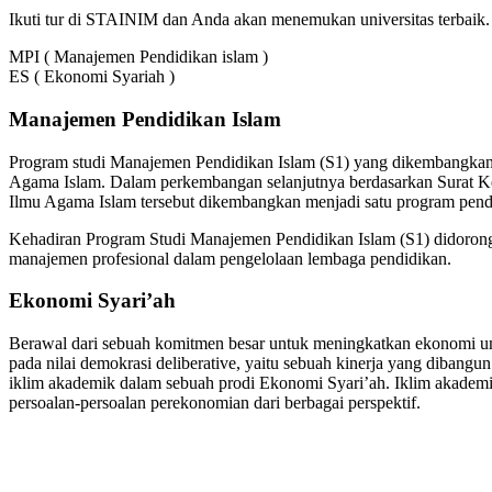
Ikuti tur di STAINIM dan Anda akan menemukan universitas terbaik. 
MPI ( Manajemen Pendidikan islam )
ES ( Ekonomi Syariah )
Manajemen Pendidikan Islam
Program studi Manajemen Pendidikan Islam (S1) yang dikembangkan ST
Agama Islam. Dalam perkembangan selanjutnya berdasarkan Surat K
Ilmu Agama Islam tersebut dikembangkan menjadi satu program pendi
Kehadiran Program Studi Manajemen Pendidikan Islam (S1) didoron
manajemen profesional dalam pengelolaan lembaga pendidikan.
Ekonomi Syari’ah
Berawal dari sebuah komitmen besar untuk meningkatkan ekonomi umat
pada nilai demokrasi deliberative, yaitu sebuah kinerja yang dibang
iklim akademik dalam sebuah prodi Ekonomi Syari’ah. Iklim akadem
persoalan-persoalan perekonomian dari berbagai perspektif.