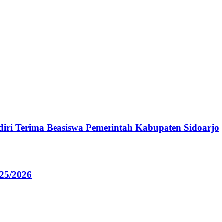
iri Terima Beasiswa Pemerintah Kabupaten Sidoarjo
5/2026