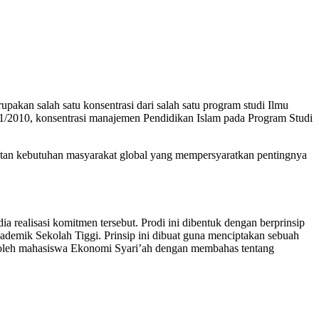
kan salah satu konsentrasi dari salah satu program studi Ilmu
/2010, konsentrasi manajemen Pendidikan Islam pada Program Studi
tan kebutuhan masyarakat global yang mempersyaratkan pentingnya
realisasi komitmen tersebut. Prodi ini dibentuk dengan berprinsip
kademik Sekolah Tiggi. Prinsip ini dibuat guna menciptakan sebuah
n oleh mahasiswa Ekonomi Syari’ah dengan membahas tentang