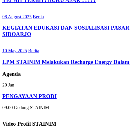
TELAH TERBIT! BUKU AJAR ?????
08 August 2025
Berita
KEGIATAN EDUKASI DAN SOSIALISASI PASA
SIDOARJO
10 May 2025
Berita
LPM STAINIM Melakukan Recharge Energy Dalam Ran
Agenda
20
Jan
PENGAYAAN PRODI
09.00
Gedung STAINIM
Video Profil STAINIM