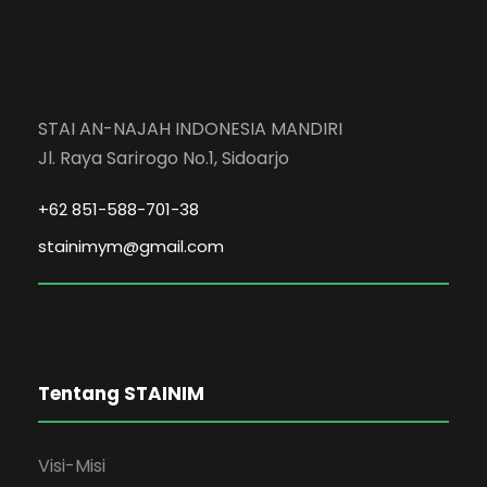
STAI AN-NAJAH INDONESIA MANDIRI
Jl. Raya Sarirogo No.1, Sidoarjo
+62 851-588-701-38
stainimym@gmail.com
Tentang STAINIM
Visi-Misi