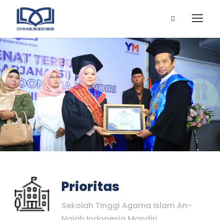
Prioritas
Sekolah Tinggi Agama Islam An-
Najah Indonesia Mandiri