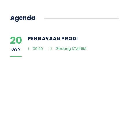
Agenda
20
PENGAYAAN PRODI
JAN
09.00
Gedung STAINIM