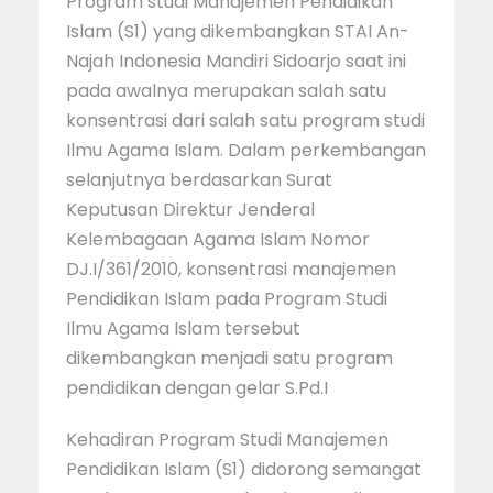
Program studi Manajemen Pendidikan
Islam (S1) yang dikembangkan STAI An-
Najah Indonesia Mandiri Sidoarjo saat ini
pada awalnya merupakan salah satu
konsentrasi dari salah satu program studi
Ilmu Agama Islam. Dalam perkembangan
selanjutnya berdasarkan Surat
Keputusan Direktur Jenderal
Kelembagaan Agama Islam Nomor
DJ.I/361/2010, konsentrasi manajemen
Pendidikan Islam pada Program Studi
Ilmu Agama Islam tersebut
dikembangkan menjadi satu program
pendidikan dengan gelar S.Pd.I
Kehadiran Program Studi Manajemen
Pendidikan Islam (S1) didorong semangat