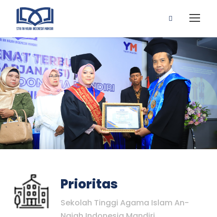
Prioritas
Sekolah Tinggi Agama Islam An-
Najah Indonesia Mandiri