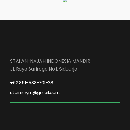
STAI AN-NAJAH INDONESIA MANDIRI
Jl. Raya Sarirogo No.1, Sidoarjo
+62 851-588-701-38
stainimym@gmail.com