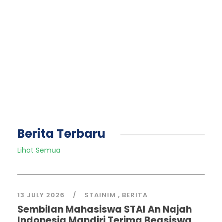
Berita Terbaru
Lihat Semua
13 JULY 2026
STAINIM
,
BERITA
Sembilan Mahasiswa STAI An Najah
Indonesia Mandiri Terima Beasiswa