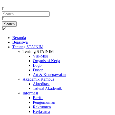
Beranda
Beasiswa
Tentang STAINIM
Tentang STAINIM
Visi-Misi
Organisasi Kerja
Logo
Dosen
Art & Kepegawaian
Akademik Kampus
Akreditasi
Jadwal Akademik
Informasi
Berita
Pengumuman
Rekrutmen
Kerjasama