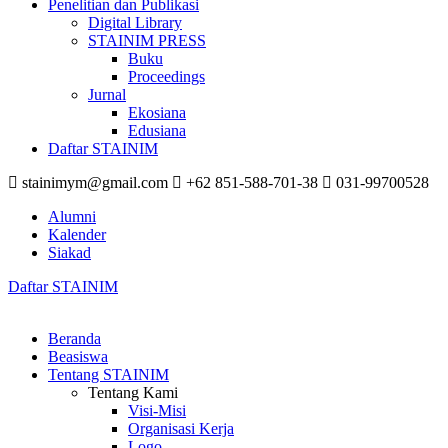
Penelitian dan Publikasi
Digital Library
STAINIM PRESS
Buku
Proceedings
Jurnal
Ekosiana
Edusiana
Daftar STAINIM
stainimym@gmail.com
+62 851-588-701-38
031-99700528
Alumni
Kalender
Siakad
Daftar STAINIM
Beranda
Beasiswa
Tentang STAINIM
Tentang Kami
Visi-Misi
Organisasi Kerja
Logo