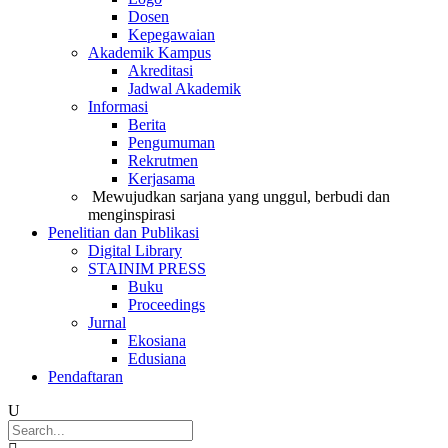
Dosen
Kepegawaian
Akademik Kampus
Akreditasi
Jadwal Akademik
Informasi
Berita
Pengumuman
Rekrutmen
Kerjasama
Mewujudkan sarjana yang unggul, berbudi dan
menginspirasi
Penelitian dan Publikasi
Digital Library
STAINIM PRESS
Buku
Proceedings
Jurnal
Ekosiana
Edusiana
Pendaftaran