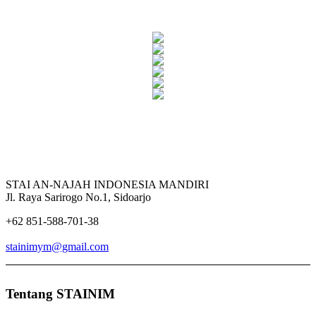
STAI AN-NAJAH INDONESIA MANDIRI
Jl. Raya Sarirogo No.1, Sidoarjo
+62 851-588-701-38
stainimym@gmail.com
Tentang STAINIM