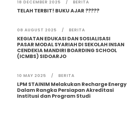
18 DECEMBER 2025
BERITA
TELAH TERBIT! BUKU AJAR ?????
08 AUGUST 2025
BERITA
KEGIATAN EDUKASI DAN SOSIALISASI
PASAR MODAL SYARIAH DI SEKOLAH INSAN
CENDEKIA MANDIRI BOARDING SCHOOL
(ICMBS) SIDOARJO
10 MAY 2025
BERITA
LPM STAINIM Melakukan Recharge Energy
Dalam Rangka Persiapan Akreditasi
Institusi dan Program Studi