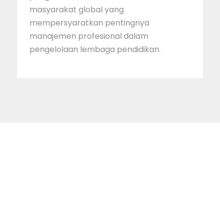
masyarakat global yang
mempersyaratkan pentingnya
manajemen profesional dalam
pengelolaan lembaga pendidikan.
STAINIM,
Bersama mewujudkan