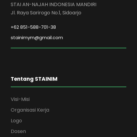
STAI AN-NAJAH INDONESIA MANDIRI
Jl. Raya Sarirogo No.1, Sidoarjo
+62 851-588-701-38
stainimym@gmail.com
Tentang STAINIM
Visi-Misi
Organisasi Kerja
Logo
Dosen