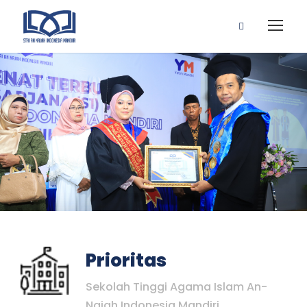
Prioritas
Sekolah Tinggi Agama Islam An-
Najah Indonesia Mandiri