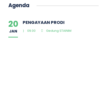
Agenda
20
PENGAYAAN PRODI
JAN
09.00
Gedung STAINIM