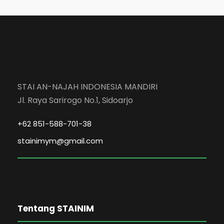
STAI AN-NAJAH INDONESIA MANDIRI
Jl. Raya Sarirogo No.1, Sidoarjo
+62 851-588-701-38
stainimym@gmail.com
Tentang STAINIM