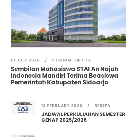
13 JULY 2026
STAINIM
,
BERITA
Sembilan Mahasiswa STAI An Najah
Indonesia Mandiri Terima Beasiswa
Pemerintah Kabupaten Sidoarjo
13 FEBRUARY 2026
BERITA
JADWAL PERKULIAHAN SEMESTER
GENAP 2025/2026