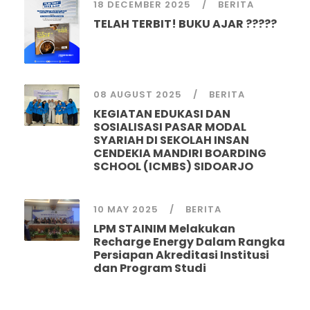
18 DECEMBER 2025
BERITA
TELAH TERBIT! BUKU AJAR ?????
08 AUGUST 2025
BERITA
KEGIATAN EDUKASI DAN
SOSIALISASI PASAR MODAL
SYARIAH DI SEKOLAH INSAN
CENDEKIA MANDIRI BOARDING
SCHOOL (ICMBS) SIDOARJO
10 MAY 2025
BERITA
LPM STAINIM Melakukan
Recharge Energy Dalam Rangka
Persiapan Akreditasi Institusi
dan Program Studi