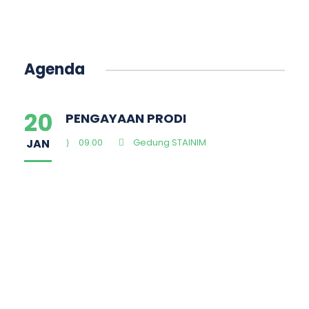
Agenda
20
PENGAYAAN PRODI
JAN
09.00
Gedung STAINIM