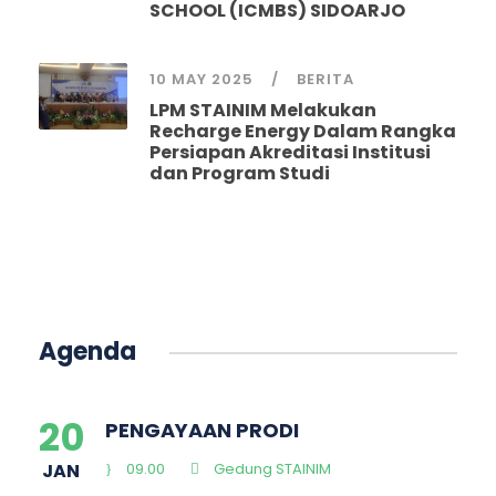
SCHOOL (ICMBS) SIDOARJO
10 MAY 2025
BERITA
LPM STAINIM Melakukan
Recharge Energy Dalam Rangka
Persiapan Akreditasi Institusi
dan Program Studi
Agenda
20
PENGAYAAN PRODI
JAN
09.00
Gedung STAINIM