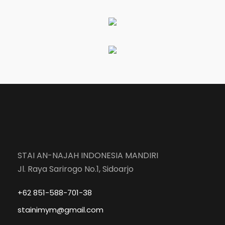
STAI AN-NAJAH INDONESIA MANDIRI
Jl. Raya Sarirogo No.1, Sidoarjo
+62 851-588-701-38
stainimym@gmail.com