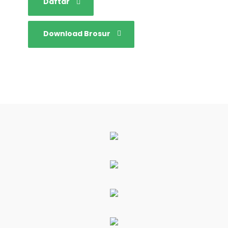
Daftar
Download Brosur