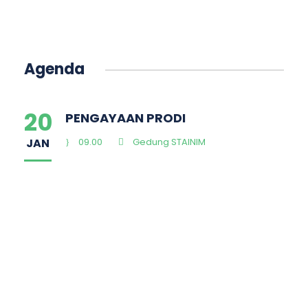
Agenda
20
PENGAYAAN PRODI
JAN
09.00
Gedung STAINIM