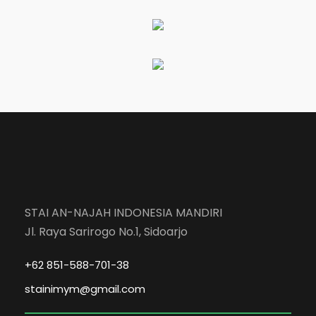
STAI AN-NAJAH INDONESIA MANDIRI
Jl. Raya Sarirogo No.1, Sidoarjo
+62 851-588-701-38
stainimym@gmail.com