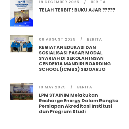
18 DECEMBER 2025
BERITA
TELAH TERBIT! BUKU AJAR ?????
08 AUGUST 2025
BERITA
KEGIATAN EDUKASI DAN
SOSIALISASI PASAR MODAL
SYARIAH DI SEKOLAH INSAN
CENDEKIA MANDIRI BOARDING
SCHOOL (ICMBS) SIDOARJO
10 MAY 2025
BERITA
LPM STAINIM Melakukan
Recharge Energy Dalam Rangka
Persiapan Akreditasi Institusi
dan Program Studi