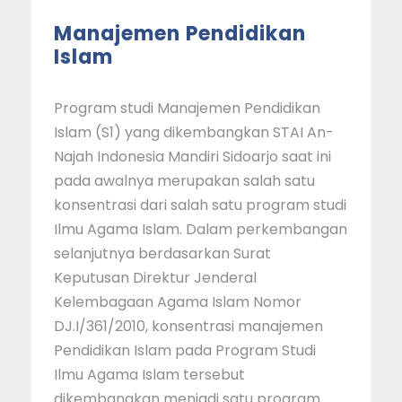
Manajemen Pendidikan
Islam
Program studi Manajemen Pendidikan
Islam (S1) yang dikembangkan STAI An-
Najah Indonesia Mandiri Sidoarjo saat ini
pada awalnya merupakan salah satu
konsentrasi dari salah satu program studi
Ilmu Agama Islam. Dalam perkembangan
selanjutnya berdasarkan Surat
Keputusan Direktur Jenderal
Kelembagaan Agama Islam Nomor
DJ.I/361/2010, konsentrasi manajemen
Pendidikan Islam pada Program Studi
Ilmu Agama Islam tersebut
dikembangkan menjadi satu program