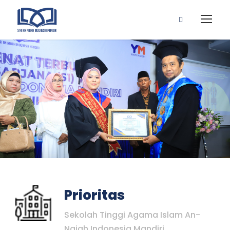
Prioritas
Sekolah Tinggi Agama Islam An-
Najah Indonesia Mandiri