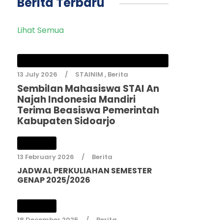
Berita Terbaru
Lihat Semua
13 July 2026
STAINIM
,
Berita
Sembilan Mahasiswa STAI An
Najah Indonesia Mandiri
Terima Beasiswa Pemerintah
Kabupaten Sidoarjo
13 February 2026
Berita
JADWAL PERKULIAHAN SEMESTER
GENAP 2025/2026
18 December 2025
Berita