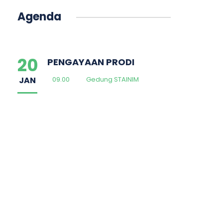
Agenda
20
PENGAYAAN PRODI
JAN
09.00
Gedung STAINIM