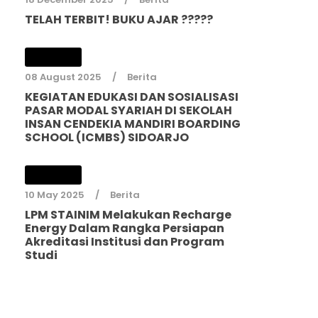
TELAH TERBIT! BUKU AJAR ?????
08 August 2025
Berita
KEGIATAN EDUKASI DAN SOSIALISASI
PASAR MODAL SYARIAH DI SEKOLAH
INSAN CENDEKIA MANDIRI BOARDING
SCHOOL (ICMBS) SIDOARJO
10 May 2025
Berita
LPM STAINIM Melakukan Recharge
Energy Dalam Rangka Persiapan
Akreditasi Institusi dan Program
Studi