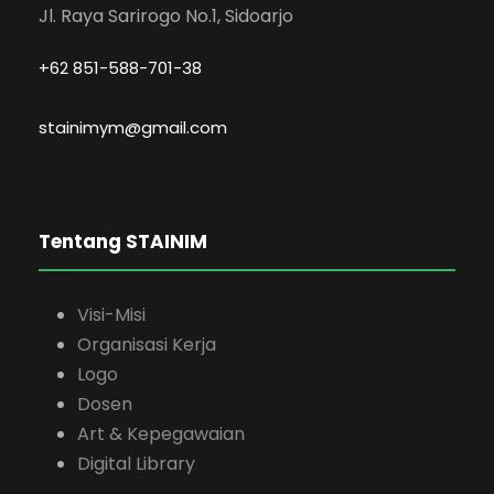
Jl. Raya Sarirogo No.1, Sidoarjo
+62 851-588-701-38
stainimym@gmail.com
Tentang STAINIM
Visi-Misi
Organisasi Kerja
Logo
Dosen
Art & Kepegawaian
Digital Library