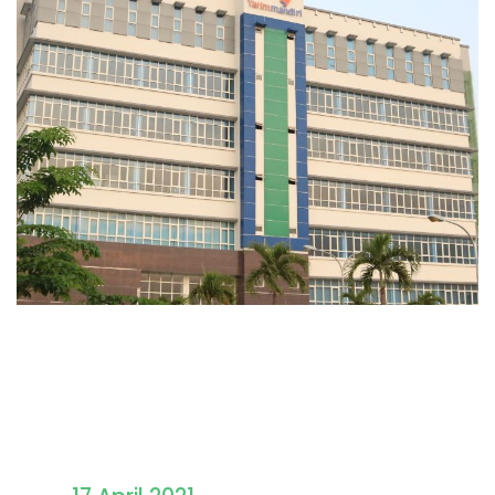
Pengumuman Hasil
Seleksi PMB STAINIM