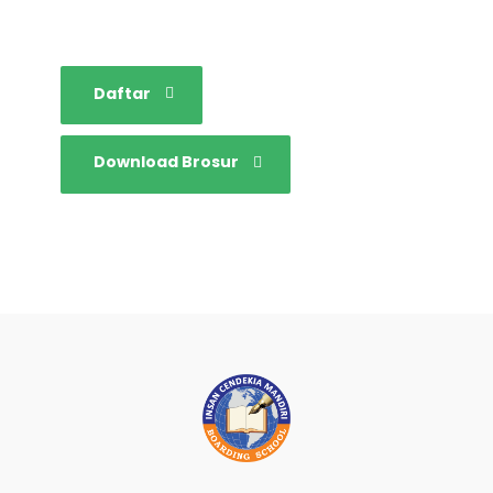
tangguh dan mandiri.
Daftar
Download Brosur