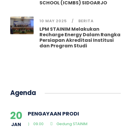
SCHOOL (ICMBS) SIDOARJO
10 MAY 2025
BERITA
LPM STAINIM Melakukan
Recharge Energy Dalam Rangka
Persiapan Akreditasi Institusi
dan Program Studi
Agenda
20
PENGAYAAN PRODI
JAN
09.00
Gedung STAINIM