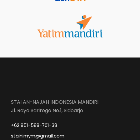
STAI AN-NAJAH INDONESIA MANDIRI
Jl. Raya Sarirogo No.1, Sidoarjo
+62 851-588-701-38
stainimym@gmail.com