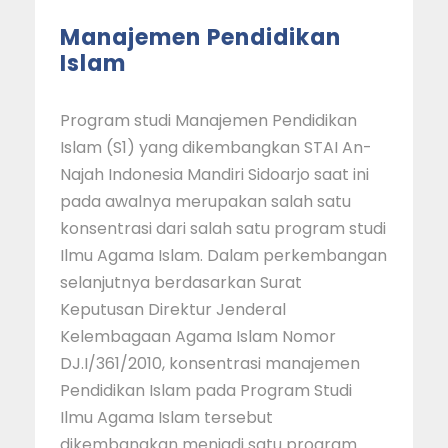
Manajemen Pendidikan
Islam
Program studi Manajemen Pendidikan
Islam (S1) yang dikembangkan STAI An-
Najah Indonesia Mandiri Sidoarjo saat ini
pada awalnya merupakan salah satu
konsentrasi dari salah satu program studi
Ilmu Agama Islam. Dalam perkembangan
selanjutnya berdasarkan Surat
Keputusan Direktur Jenderal
Kelembagaan Agama Islam Nomor
DJ.I/361/2010, konsentrasi manajemen
Pendidikan Islam pada Program Studi
Ilmu Agama Islam tersebut
dikembangkan menjadi satu program