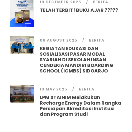
18 DECEMBER 2025
BERITA
TELAH TERBIT! BUKU AJAR ?????
08 AUGUST 2025
BERITA
KEGIATAN EDUKASI DAN
SOSIALISASI PASAR MODAL
SYARIAH DI SEKOLAH INSAN
CENDEKIA MANDIRI BOARDING
SCHOOL (ICMBS) SIDOARJO
10 MAY 2025
BERITA
LPM STAINIM Melakukan
Recharge Energy Dalam Rangka
Persiapan Akreditasi Institusi
dan Program Studi