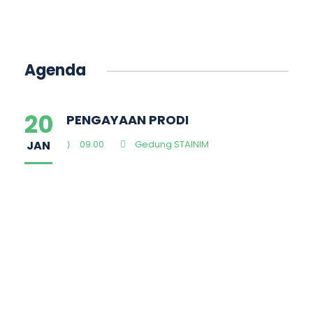
Agenda
20
PENGAYAAN PRODI
JAN
09.00
Gedung STAINIM