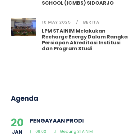
SCHOOL (ICMBS) SIDOARJO
10 MAY 2025
BERITA
LPM STAINIM Melakukan
Recharge Energy Dalam Rangka
Persiapan Akreditasi Institusi
dan Program Studi
Agenda
20
PENGAYAAN PRODI
JAN
09.00
Gedung STAINIM