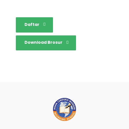
tangguh dan mandiri.
Daftar
Download Brosur