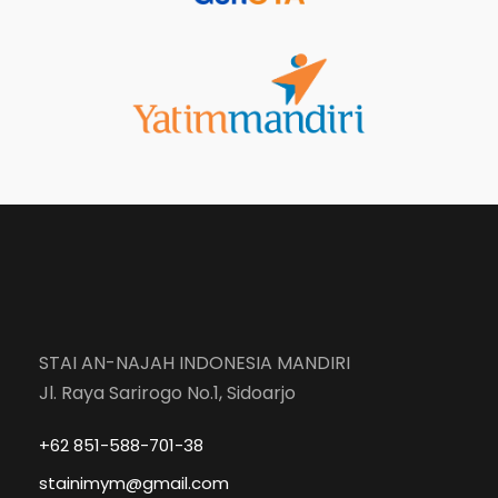
STAI AN-NAJAH INDONESIA MANDIRI
Jl. Raya Sarirogo No.1, Sidoarjo
+62 851-588-701-38
stainimym@gmail.com