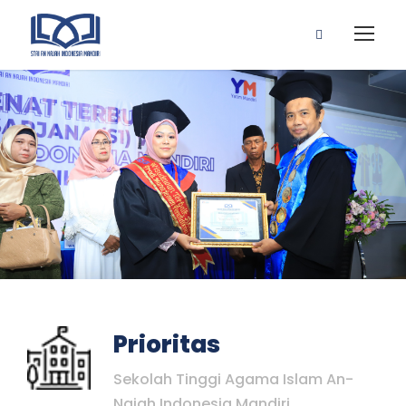
Prioritas
Sekolah Tinggi Agama Islam An-
Najah Indonesia Mandiri