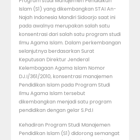
Program studi Manajemen Pendidikan
Islam (S1) yang dikembangkan STAI An-
Najah Indonesia Mandiri Sidoarjo saat ini
pada awalnya merupakan salah satu
konsentrasi dari salah satu program studi
Ilmu Agama Islam. Dalam perkembangan
selanjutnya berdasarkan Surat
Keputusan Direktur Jenderal
Kelembagaan Agama Islam Nomor
DJ.I/361/2010, konsentrasi manajemen
Pendidikan Islam pada Program Studi
Ilmu Agama Islam tersebut
dikembangkan menjadi satu program
pendidikan dengan gelar S.Pd.I
Kehadiran Program Studi Manajemen
Pendidikan Islam (S1) didorong semangat