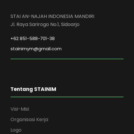
STAI AN-NAJAH INDONESIA MANDIRI
Jl. Raya Sarirogo No.1, Sidoarjo
+62 851-588-701-38
stainimym@gmail.com
Tentang STAINIM
Visi-Misi
Organisasi Kerja
Logo