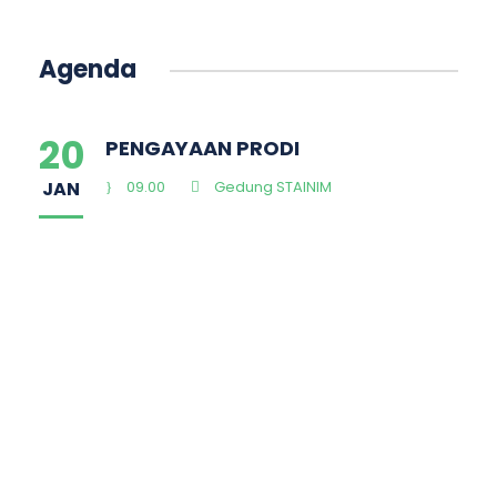
Agenda
20
PENGAYAAN PRODI
JAN
09.00
Gedung STAINIM